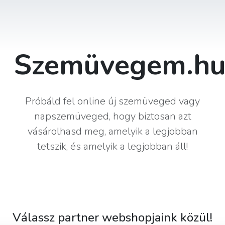
Szemüvegem.h
Próbáld fel online új szemüveged vagy
napszemüveged, hogy biztosan azt
vásárolhasd meg, amelyik a legjobban
tetszik, és amelyik a legjobban áll!
Válassz partner webshopjaink közül!