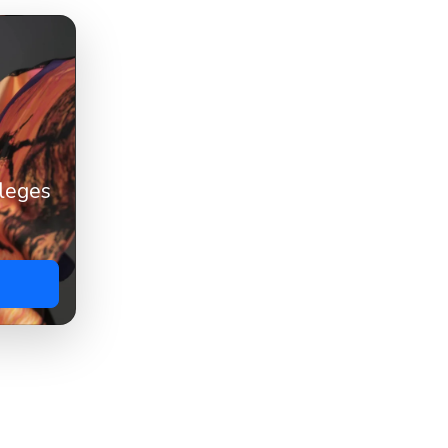
nleges